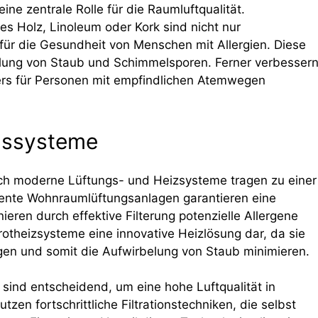
eine zentrale Rolle für die Raumluftqualität.
es Holz, Linoleum oder Kork sind nicht nur
 für die Gesundheit von Menschen mit Allergien. Diese
lung von Staub und Schimmelsporen. Ferner verbesser
ders für Personen mit empfindlichen Atemwegen
ngssysteme
uch moderne Lüftungs- und Heizsysteme tragen zu einer
ente Wohnraumlüftungsanlagen garantieren eine
nieren durch effektive Filterung potenzielle Allergene
rotheizsysteme eine innovative Heizlösung dar, da sie
gen und somit die Aufwirbelung von Staub minimieren.
 sind entscheidend, um eine hohe Luftqualität in
en fortschrittliche Filtrationstechniken, die selbst