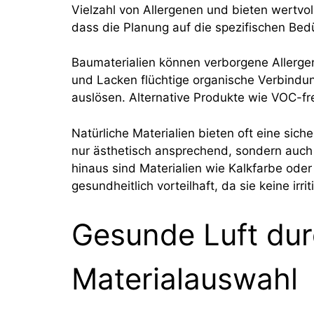
Vielzahl von Allergenen und bieten wertvol
dass die Planung auf die spezifischen Bed
Baumaterialien können verborgene Allerge
und Lacken flüchtige organische Verbindu
auslösen. Alternative Produkte wie VOC-fr
Natürliche Materialien bieten oft eine sich
nur ästhetisch ansprechend, sondern auch
hinaus sind Materialien wie Kalkfarbe ode
gesundheitlich vorteilhaft, da sie keine irri
Gesunde Luft durc
Materialauswahl