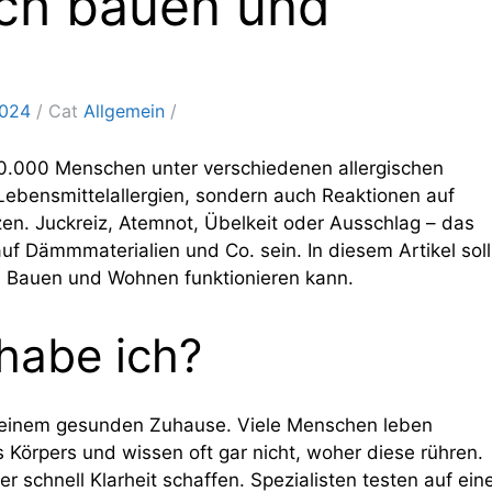
lich bauen und
2024
Cat
Allgemein
00.000 Menschen unter verschiedenen allergischen
 Lebensmittelallergien, sondern auch Reaktionen auf
n. Juckreiz, Atemnot, Übelkeit oder Ausschlag – das
uf Dämmmaterialien und Co. sein. In diesem Artikel soll
es Bauen und Wohnen funktionieren kann.
 habe ich?
 zu einem gesunden Zuhause. Viele Menschen leben
 Körpers und wissen oft gar nicht, woher diese rühren.
er schnell Klarheit schaffen. Spezialisten testen auf ein