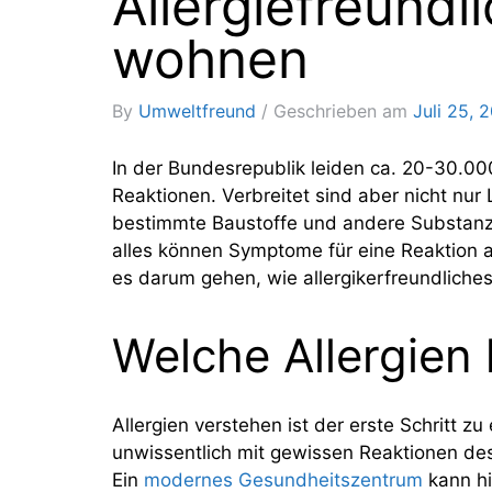
Allergiefreund
wohnen
By
Umweltfreund
Geschrieben am
Juli 25, 
In der Bundesrepublik leiden ca. 20-30.0
Reaktionen. Verbreitet sind aber nicht nur
bestimmte Baustoffe und andere Substanze
alles können Symptome für eine Reaktion a
es darum gehen, wie allergikerfreundlich
Welche Allergien
Allergien verstehen ist der erste Schritt
unwissentlich mit gewissen Reaktionen des
Ein
modernes Gesundheitszentrum
kann hi