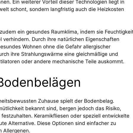
nen. Ein weiterer Vorteil dieser Technologien liegt in
mwelt schont, sondern langfristig auch die Heizkosten
n zudem ein gesundes Raumklima, indem sie Feuchtigkei
 verhindern. Durch ihre natürlichen Eigenschaften
 gesundes Wohnen ohne die Gefahr allergischer
durch ihre Strahlungswärme eine gleichmäßige und
ilatoren oder andere mechanische Teile auskommt.
 Bodenbelägen
heitsbewussten Zuhause spielt der Bodenbelag.
ütlichkeit bekannt sind, bergen jedoch das Risiko,
estzuhalten. Keramikfliesen oder speziell entwickelte
te Alternative. Diese Optionen sind einfacher zu
 Allergenen.