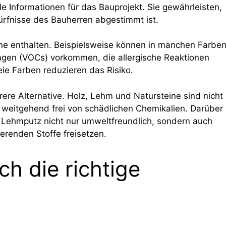
le Informationen für das Bauprojekt. Sie gewährleisten,
ürfnisse des Bauherren abgestimmt ist.
ne enthalten. Beispielsweise können in manchen Farbe
ngen (VOCs) vorkommen, die allergische Reaktionen
eie Farben reduzieren das Risiko.
erere Alternative. Holz, Lehm und Natursteine sind nicht
 weitgehend frei von schädlichen Chemikalien. Darüber
r Lehmputz nicht nur umweltfreundlich, sondern auch
tierenden Stoffe freisetzen.
h die richtige