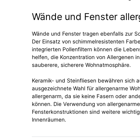
Wände und Fenster aller
Wände und Fenster tragen ebenfalls zur S
Der Einsatz von schimmelresistenten Farbe
integrierten Pollenfiltern können die Leb
helfen, die Konzentration von Allergenen i
sauberere, sicherere Wohnatmosphäre.
Keramik- und Steinfliesen bewähren sich au
ausgezeichnete Wahl für allergenarme Woh
allergenarm, da sie keine Fasern oder ander
können. Die Verwendung von allergenarmen 
Fensterkonstruktionen sind weitere wichti
Innenräumen.