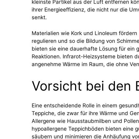
kleinste Partikel aus der Luft entfernen kön
ihrer Energieeffizienz, die nicht nur die U
senkt.
Materialien wie Kork und Linoleum förder
regulieren und so die Bildung von Schimmel
bieten sie eine dauerhafte Lösung für ein
Reaktionen. Infrarot-Heizsysteme bieten 
angenehme Wärme im Raum, die ohne Vent
Vorsicht bei den
Eine entscheidende Rolle in einem gesund
Teppiche, die zwar für ihre Wärme und Gem
Allergene wie Hausstaubmilben und Pollen f
hypoallergene Teppichböden bieten eine gu
säubern und minimieren die Anhäufung von