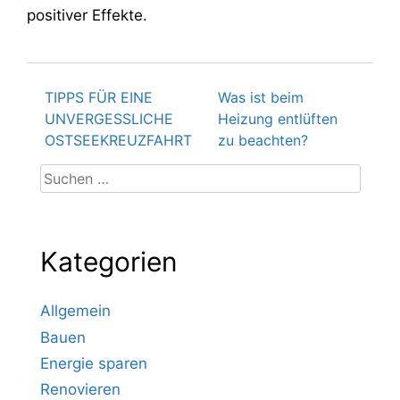
positiver Effekte.
TIPPS FÜR EINE
Was ist beim
Beitragsnavigation
UNVERGESSLICHE
Heizung entlüften
OSTSEEKREUZFAHRT
zu beachten?
Suchen
nach:
Kategorien
Allgemein
Bauen
Energie sparen
Renovieren