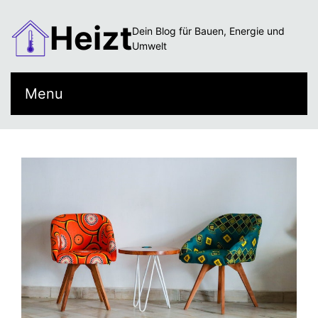
Heizt
Dein Blog für Bauen, Energie und
Umwelt
Menu