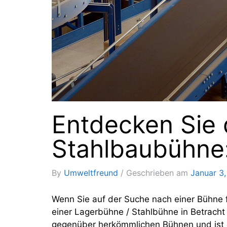
Entdecken Sie d
Stahlbaubühne:
By
Umweltfreund
Geschrieben am
Januar 3
Wenn Sie auf der Suche nach einer Bühne fü
einer Lagerbühne / Stahlbühne in Betracht 
gegenüber herkömmlichen Bühnen und ist da