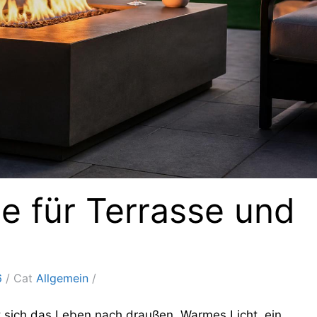
e für Terrasse und
6
Cat
Allgemein
 sich das Leben nach draußen. Warmes Licht, ein