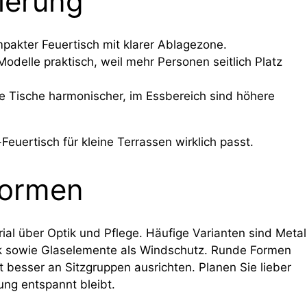
ierung
ompakter Feuertisch mit klarer Ablagezone.
odelle praktisch, weil mehr Personen seitlich Platz
re Tische harmonischer, im Essbereich sind höhere
euertisch für kleine Terrassen wirklich passt.
Formen
al über Optik und Pflege. Häufige Varianten sind Metal
ik sowie Glaselemente als Windschutz. Runde Formen
t besser an Sitzgruppen ausrichten. Planen Sie lieber
ung entspannt bleibt.