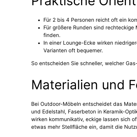
Praktische Orient
Für 2 bis 4 Personen reicht oft ein k
Für größere Runden sind rechteckige M
finden.
In einer Lounge-Ecke wirken niedrige
Varianten oft bequemer.
So entscheiden Sie schneller, welcher Gas-F
Materialien und 
Bei Outdoor-Möbeln entscheidet das Materi
und Edelstahl, Faserbeton in Keramik-Opt
wirken kommunikativ, eckige lassen sich of
etwas mehr Stellfläche ein, damit die Nutz