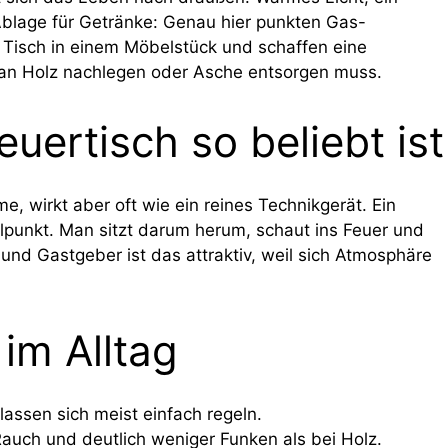
Ablage für Getränke: Genau hier punkten Gas-
d Tisch in einem Möbelstück und schaffen eine
an Holz nachlegen oder Asche entsorgen muss.
ertisch so beliebt ist
me, wirkt aber oft wie ein reines Technikgerät. Ein
lpunkt. Man sitzt darum herum, schaut ins Feuer und
 und Gastgeber ist das attraktiv, weil sich Atmosphäre
 im Alltag
ssen sich meist einfach regeln.
Rauch und deutlich weniger Funken als bei Holz.