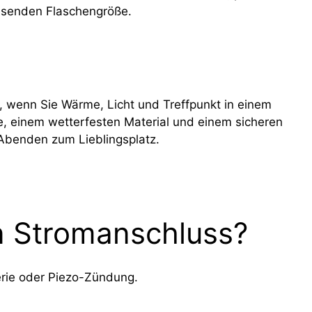
ssenden Flaschengröße.
ng, wenn Sie Wärme, Licht und Treffpunkt in einem
e, einem wetterfesten Material und einem sicheren
 Abenden zum Lieblingsplatz.
n Stromanschluss?
terie oder Piezo-Zündung.