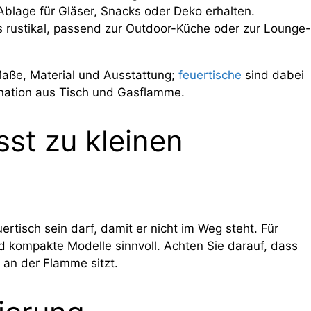
 Ablage für Gläser, Snacks oder Deko erhalten.
s rustikal, passend zur Outdoor-Küche oder zur Lounge-
 Maße, Material und Ausstattung;
feuertische
sind dabei
nation aus Tisch und Gasflamme.
st zu kleinen
ertisch sein darf, damit er nicht im Weg steht. Für
d kompakte Modelle sinnvoll. Achten Sie darauf, dass
 an der Flamme sitzt.