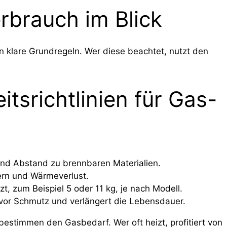
rbrauch im Blick
n klare Grundregeln. Wer diese beachtet, nutzt den
itsrichtlinien für Gas-
und Abstand zu brennbaren Materialien.
ern und Wärmeverlust.
t, zum Beispiel 5 oder 11 kg, je nach Modell.
 vor Schmutz und verlängert die Lebensdauer.
bestimmen den Gasbedarf. Wer oft heizt, profitiert von