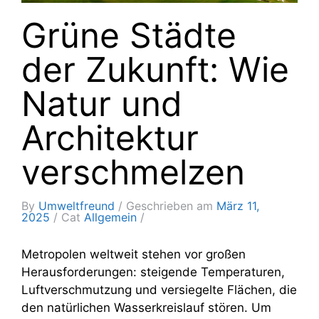
Grüne Städte
der Zukunft: Wie
Natur und
Architektur
verschmelzen
By
Umweltfreund
Geschrieben am
März 11,
2025
Cat
Allgemein
Metropolen weltweit stehen vor großen
Herausforderungen: steigende Temperaturen,
Luftverschmutzung und versiegelte Flächen, die
den natürlichen Wasserkreislauf stören. Um