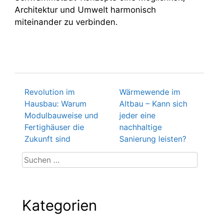
Architektur und Umwelt harmonisch
miteinander zu verbinden.
Revolution im
Wärmewende im
Beitragsnavigation
Hausbau: Warum
Altbau – Kann sich
Modulbauweise und
jeder eine
Fertighäuser die
nachhaltige
Zukunft sind
Sanierung leisten?
Suchen
nach:
Kategorien