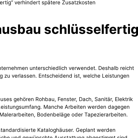
fertig“ verhindert spätere Zusatzkosten
usbau schlüsselferti
unternehmen unterschiedlich verwendet. Deshalb reicht
ung zu verlassen. Entscheidend ist, welche Leistungen
uses gehören Rohbau, Fenster, Dach, Sanitär, Elektrik
 Leistungsumfang. Manche Arbeiten werden dagegen
Malerarbeiten, Bodenbeläge oder Tapezierarbeiten.
standardisierte Kataloghäuser. Geplant werden
läche und gewünschte Ausstattung abgestimmt sind.