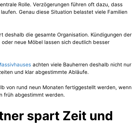
entrale Rolle. Verzögerungen führen oft dazu, dass
laufen. Genau diese Situation belastet viele Familien
ert deshalb die gesamte Organisation. Kündigungen der
der neue Möbel lassen sich deutlich besser
 Massivhauses
achten viele Bauherren deshalb nicht nur
zeiten und klar abgestimmte Abläufe.
alb von rund neun Monaten fertiggestellt werden, wenn
n früh abgestimmt werden.
ner spart Zeit und