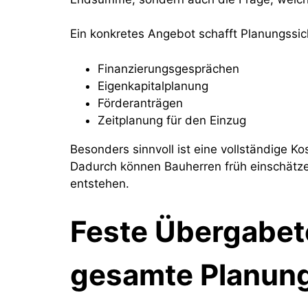
Ein konkretes Angebot schafft Planungssich
Finanzierungsgesprächen
Eigenkapitalplanung
Förderanträgen
Zeitplanung für den Einzug
Besonders sinnvoll ist eine vollständige K
Dadurch können Bauherren früh einschätzen
entstehen.
Feste Übergabet
gesamte Planun