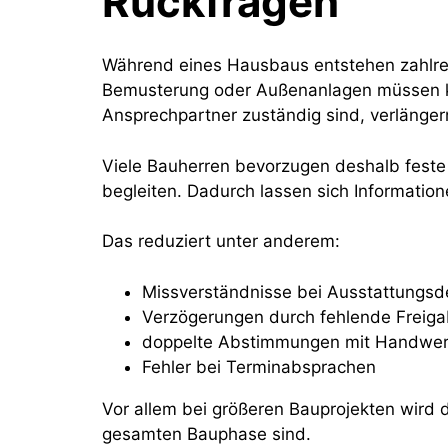
Rückfragen
Während eines Hausbaus entstehen zahlrei
Bemusterung oder Außenanlagen müssen ko
Ansprechpartner zuständig sind, verlänger
Viele Bauherren bevorzugen deshalb feste 
begleiten. Dadurch lassen sich Informatio
Das reduziert unter anderem:
Missverständnisse bei Ausstattungsde
Verzögerungen durch fehlende Freig
doppelte Abstimmungen mit Handwer
Fehler bei Terminabsprachen
Vor allem bei größeren Bauprojekten wird d
gesamten Bauphase sind.