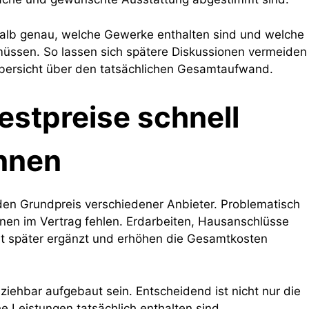
halb genau, welche Gewerke enthalten sind und welche
müssen. So lassen sich spätere Diskussionen vermeiden
Übersicht über den tatsächlichen Gesamtaufwand.
estpreise schnell
nnen
den Grundpreis verschiedener Anbieter. Problematisch
onen im Vertrag fehlen. Erdarbeiten, Hausanschlüsse
st später ergänzt und erhöhen die Gesamtkosten
lziehbar aufgebaut sein. Entscheidend ist nicht nur die
 Leistungen tatsächlich enthalten sind.