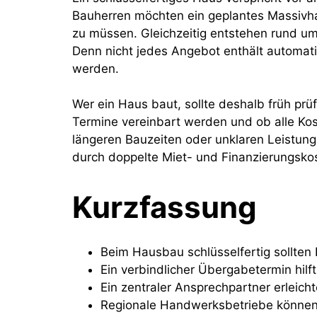
Bauherren möchten ein geplantes Massivha
zu müssen. Gleichzeitig entstehen rund um 
Denn nicht jedes Angebot enthält automatis
werden.
Wer ein Haus baut, sollte deshalb früh prü
Termine vereinbart werden und ob alle Ko
längeren Bauzeiten oder unklaren Leistun
durch doppelte Miet- und Finanzierungsko
Kurzfassung
Beim Hausbau schlüsselfertig sollten 
Ein verbindlicher Übergabetermin hil
Ein zentraler Ansprechpartner erlei
Regionale Handwerksbetriebe können 