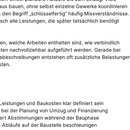
us bauen, ohne selbst einzelne Gewerke koordinieren
den Begriff „schlüsselfertig“ häufig Missverständnisse.
ch alle Leistungen, die später tatsächlich benötigt
fen, welche Arbeiten enthalten sind, wie verbindlich
sten nachvollziehbar aufgeführt werden. Gerade bei
gsbeschreibungen entstehen oft zusätzliche Belastunge
sten.
Leistungen und Baukosten klar definiert sein
ft bei der Planung von Umzug und Finanzierung
chtert Abstimmungen während der Bauphase
Abläufe auf der Baustelle beschleunigen