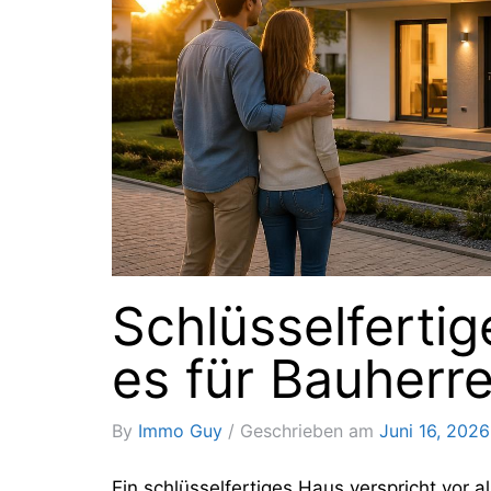
Schlüsselferti
es für Bauherr
By
Immo Guy
Geschrieben am
Juni 16, 2026
Ein schlüsselfertiges Haus verspricht vor a