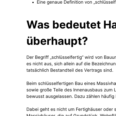
Eine genaue Definition von „schlüssel
Was bedeutet Ha
überhaupt?
Der Begriff „schlüsselfertig“ wird von Bau
es nicht aus, sich allein auf die Bezeichn
tatsächlich Bestandteil des Vertrags sind.
Beim schlüsselfertigen Bau eines Massivha
sowie große Teile des Innenausbaus zum
bewusst ausgelassen. Dazu zählen häufig 
Dabei geht es nicht um Fertighäuser oder 
Massivhäuser, die auf Grundstück, Wohnf