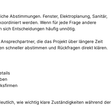
che Abstimmungen. Fenster, Elektroplanung, Sanitär,
ordiniert werden. Wenn für jede Frage andere
n sich Entscheidungen häufig unnötig.
Ansprechpartner, die das Projekt über längere Zeit
nen schneller abstimmen und Rückfragen direkt klären.
tails
aben
ksfirmen
eutlich, wie wichtig klare Zuständigkeiten während der