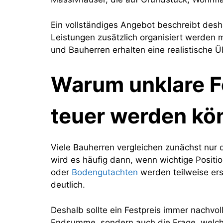
Ein vollständiges Angebot beschreibt des
Leistungen zusätzlich organisiert werden 
und Bauherren erhalten eine realistische 
Warum unklare F
teuer werden kö
Viele Bauherren vergleichen zunächst nur 
wird es häufig dann, wenn wichtige Positi
oder
Bodengutachten
werden teilweise er
deutlich.
Deshalb sollte ein Festpreis immer nachvol
Endsumme, sondern auch die Frage, welche