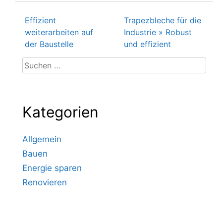
Effizient
Trapezbleche für die
Beitragsnavigation
weiterarbeiten auf
Industrie » Robust
der Baustelle
und effizient
Suchen
nach:
Kategorien
Allgemein
Bauen
Energie sparen
Renovieren