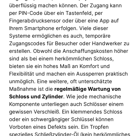
überflüssig machen können. Der Zugang kann
per PIN-Code über ein Tastenfeld, per
Fingerabdrucksensor oder über eine App auf
Ihrem Smartphone erfolgen. Viele dieser
Systeme ermöglichen es auch, temporäre
Zugangscodes für Besucher oder Handwerker zu
erstellen. Obwohl die Anschaffungskosten höher
sind als bei einem herkömmlichen Schloss,
bieten sie ein hohes Maß an Komfort und
Flexibilität und machen ein Aussperren praktisch
unmöglich. Eine weitere, oft unterschätzte
Maßnahme ist die
regelmäßige Wartung von
Schloss und Zylinder
. Wie jede mechanische
Komponente unterliegen auch Schlösser einem
gewissen Verschleiß. Ein klemmendes Schloss
oder ein schwergängiger Schlüssel können
Vorboten eines Defekts sein. Ein Tropfen
spezielles Schließzylinder-Öl (kein herkömmliches