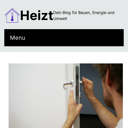
Heizt
Dein Blog für Bauen, Energie und
Umwelt
Menu