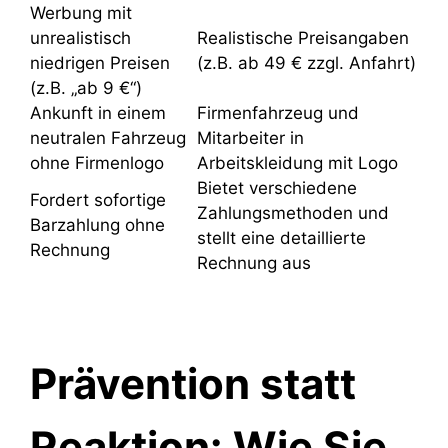
Werbung mit
unrealistisch
Realistische Preisangaben
niedrigen Preisen
(z.B. ab 49 € zzgl. Anfahrt)
(z.B. „ab 9 €“)
Ankunft in einem
Firmenfahrzeug und
neutralen Fahrzeug
Mitarbeiter in
ohne Firmenlogo
Arbeitskleidung mit Logo
Bietet verschiedene
Fordert sofortige
Zahlungsmethoden und
Barzahlung ohne
stellt eine detaillierte
Rechnung
Rechnung aus
Prävention statt
Reaktion: Wie Sie