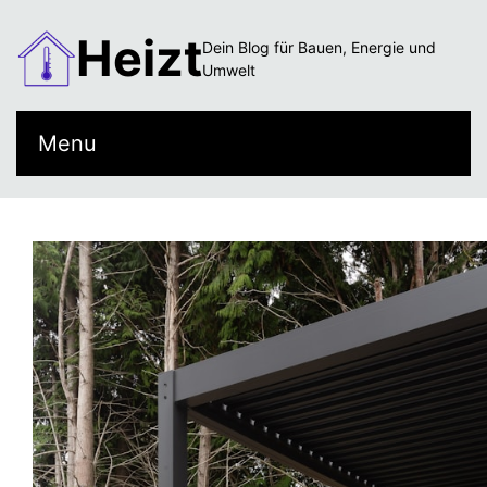
Heizt
Dein Blog für Bauen, Energie und
Umwelt
Menu