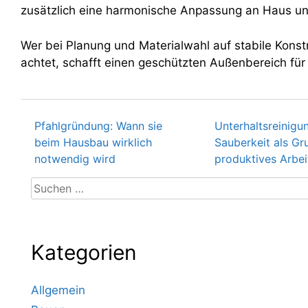
zusätzlich eine harmonische Anpassung an Haus un
Wer bei Planung und Materialwahl auf stabile Konst
achtet, schafft einen geschützten Außenbereich für 
Pfahlgründung: Wann sie
Unterhaltsreinigu
Beitragsnavigation
beim Hausbau wirklich
Sauberkeit als Gr
notwendig wird
produktives Arbei
Suchen
nach:
Kategorien
Allgemein