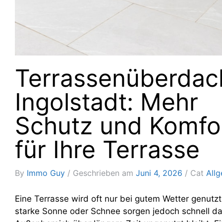
Terrassenüberda
Ingolstadt: Mehr
Schutz und Komfo
für Ihre Terrasse
By
Immo Guy
Geschrieben am
Juni 4, 2026
Cat
All
Eine Terrasse wird oft nur bei gutem Wetter genutzt
starke Sonne oder Schnee sorgen jedoch schnell da