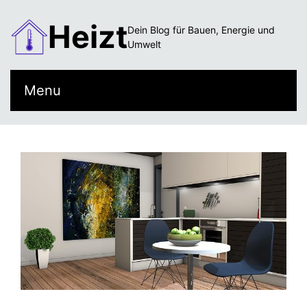
Heizt
Dein Blog für Bauen, Energie und
Umwelt
Menu