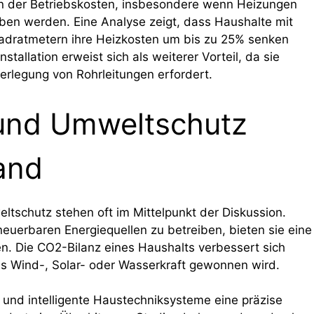
ion der Betriebskosten, insbesondere wenn Heizungen
ben werden. Eine Analyse zeigt, dass Haushalte mit
uadratmetern ihre Heizkosten um bis zu 25% senken
tallation erweist sich als weiterer Vorteil, da sie
rlegung von Rohrleitungen erfordert.
 und Umweltschutz
and
ltschutz stehen oft im Mittelpunkt der Diskussion.
neuerbaren Energiequellen zu betreiben, bieten sie eine
en. Die CO2-Bilanz eines Haushalts verbessert sich
us Wind-, Solar- oder Wasserkraft gewonnen wird.
nd intelligente Haustechniksysteme eine präzise