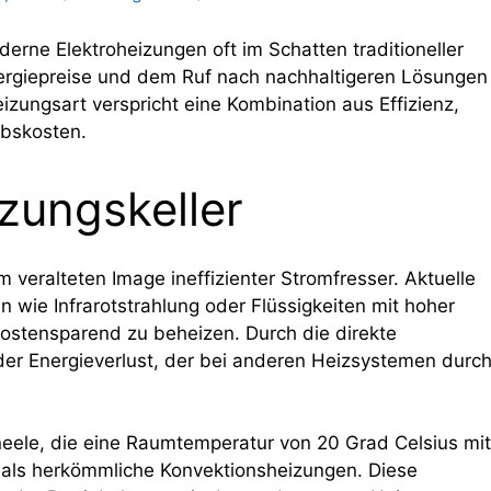
rne Elektroheizungen oft im Schatten traditioneller
ergiepreise und dem Ruf nach nachhaltigeren Lösungen
izungsart verspricht eine Kombination aus Effizienz,
ebskosten.
zungskeller
 veralteten Image ineffizienter Stromfresser. Aktuelle
n wie Infrarotstrahlung oder Flüssigkeiten mit hoher
ostensparend zu beheizen. Durch die direkte
er Energieverlust, der bei anderen Heizsystemen durc
aneele, die eine Raumtemperatur von 20 Grad Celsius mit
n als herkömmliche Konvektionsheizungen. Diese