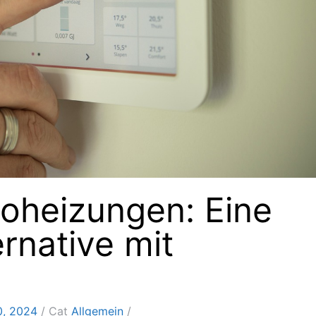
oheizungen: Eine
rnative mit
0, 2024
Cat
Allgemein