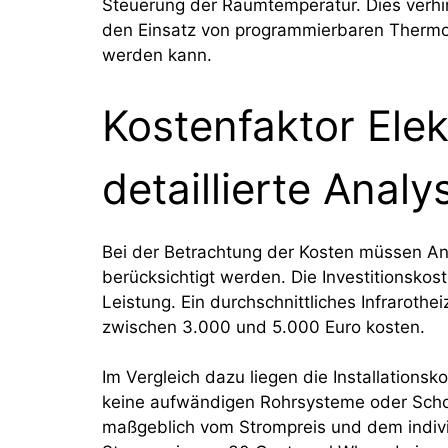
Steuerung der Raumtemperatur. Dies verhi
den Einsatz von programmierbaren Thermo
werden kann.
Kostenfaktor Elek
detaillierte Analy
Bei der Betrachtung der Kosten müssen Ans
berücksichtigt werden. Die Investitionskos
Leistung. Ein durchschnittliches Infrarothe
zwischen 3.000 und 5.000 Euro kosten.
Im Vergleich dazu liegen die Installationsk
keine aufwändigen Rohrsysteme oder Scho
maßgeblich vom Strompreis und dem individ