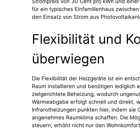
Strompreis von 30 Cent pro kWh und einer 
für ein typisches Einfamilienhaus zwische
den Einsatz von Strom aus Photovoltaikanl
Flexibilität und K
überwiegen
Die Flexibilität der Heizgeräte ist ein ents
Raum installieren und benötigen lediglich 
zielgerichtete Beheizung, wodurch ungenu
Wärmeabgabe erfolgt schnell und direkt, w
Infrarotheizungen punkten hier, indem sie
angenehmes Raumklima schaffen. Die Möglic
steuern, erhöht nicht nur den Wohnkomfort