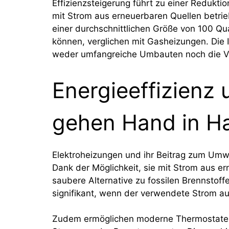
Effizienzsteigerung führt zu einer Redukt
mit Strom aus erneuerbaren Quellen betrie
einer durchschnittlichen Größe von 100 Q
können, verglichen mit Gasheizungen. Die Ins
weder umfangreiche Umbauten noch die Ve
Energieeffizienz
gehen Hand in H
Elektroheizungen und ihr Beitrag zum Umwe
Dank der Möglichkeit, sie mit Strom aus er
saubere Alternative zu fossilen Brennstoff
signifikant, wenn der verwendete Strom a
Zudem ermöglichen moderne Thermostate u