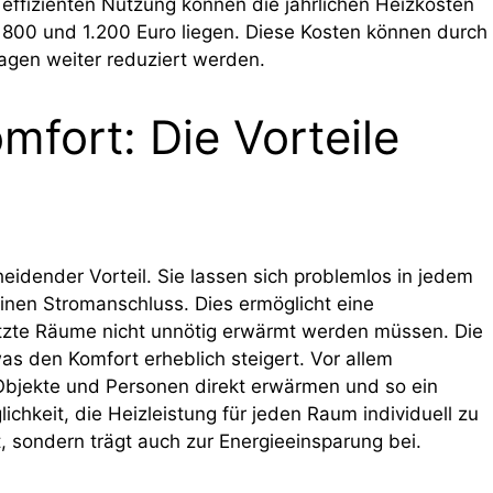
effizienten Nutzung können die jährlichen Heizkosten
n 800 und 1.200 Euro liegen. Diese Kosten können durch
agen weiter reduziert werden.
omfort: Die Vorteile
cheidender Vorteil. Sie lassen sich problemlos in jedem
einen Stromanschluss. Dies ermöglicht eine
tzte Räume nicht unnötig erwärmt werden müssen. Die
as den Komfort erheblich steigert. Vor allem
 Objekte und Personen direkt erwärmen und so ein
hkeit, die Heizleistung für jeden Raum individuell zu
, sondern trägt auch zur Energieeinsparung bei.