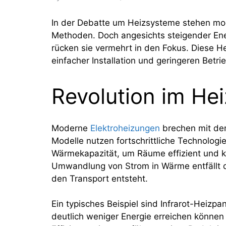
In der Debatte um Heizsysteme stehen mode
Methoden. Doch angesichts steigender En
rücken sie vermehrt in den Fokus. Diese He
einfacher Installation und geringeren Betri
Revolution im Hei
Moderne
Elektroheizungen
brechen mit dem
Modelle nutzen fortschrittliche Technologie
Wärmekapazität, um Räume effizient und k
Umwandlung von Strom in Wärme entfällt d
den Transport entsteht.
Ein typisches Beispiel sind Infrarot-Heizp
deutlich weniger Energie erreichen könne