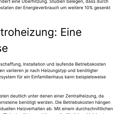
ndert eine Überhitzung. Studien belegen, dass durch
staten der Energieverbrauch um weitere 10% gesenkt
troheizung: Eine
se
chaffung, Installation und laufende Betriebskosten
ten variieren je nach Heizungstyp und benötigter
izsystem für ein Einfamilienhaus kann beispielsweise
osten deutlich unter denen einer Zentralheizung, da
rnsteine benötigt werden. Die Betriebskosten hängen
uellen Heizverhalten ab. Mit einem durchschnittlichen