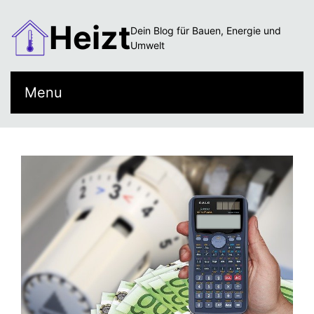
Heizt
Dein Blog für Bauen, Energie und
Umwelt
Menu