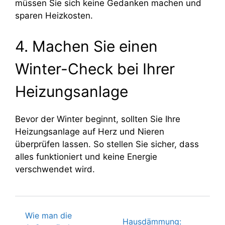
müssen Sie sich keine Gedanken machen und
sparen Heizkosten.
4. Machen Sie einen
Winter-Check bei Ihrer
Heizungsanlage
Bevor der Winter beginnt, sollten Sie Ihre
Heizungsanlage auf Herz und Nieren
überprüfen lassen. So stellen Sie sicher, dass
alles funktioniert und keine Energie
verschwendet wird.
Wie man die
Beitragsnavigation
Hausdämmung: